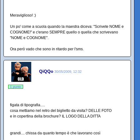
Meraviglioso! :)
Un po' come a scuola quando la maestra diceva: "Scrivete NOME e
COGNOME!" e c'erano SEMPRE quello o quella che scrivevano
"NOME e COGNOME".
Ora però vado che sono in ritardo per l'sms.
QiQQo
30/05/2009, 12:32
1 punto
figata di tipografia.....
cosa mettiamo nel retro del biglietto da visita? DELLE FOTO
e in copertina della brochure? IL LOGO DELLA DITTA
grandi.... chissa da quanto tempo è che lavorano così