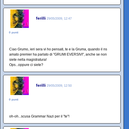
ferilli
29/05/2009, 12:47
0 punti
Ciao Grumo, ieri sera vi ho pensati, te e la Gruma, quando il ns
amato premier ha parlato di "GRUMI EVERSIVI", anche se non
siete nella magistratura!
Ops...oppure ci siete?
ferilli
29/05/2009, 12:50
0 punti
oh-oh...scusa Grammar Nazi per il "te"!