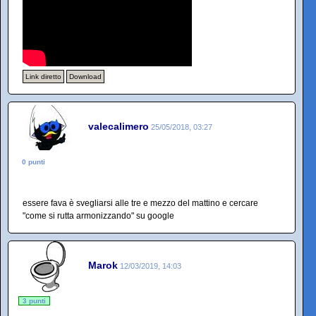
Link diretto
Download
valecalimero
25/05/2018, 03:27
0 punti
essere fava è svegliarsi alle tre e mezzo del mattino e cercare
"come si rutta armonizzando" su google
Marok
12/03/2019, 14:03
3 punti