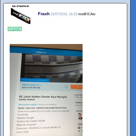
Frash
22/07/2016, 16:25
modiFICAto
3 punti