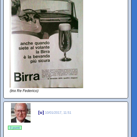
(tnx Re Federico)
[u]
10/01/2017, 11:51
3 punti