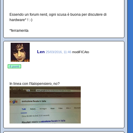
Essendo un forum nerd, ogni scusa è buona per discutere di
hardware* ! :-)
*ferramenta
Len
25/03/2016, 11:46
modiFICAto
4 punti
In linea con l'italopensiero, no?