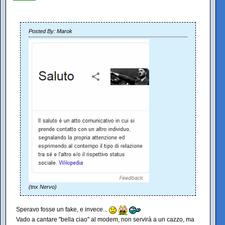
Posted By: Marok
(tnx Nervo)
Speravo fosse un fake, e invece...
Vado a cantare "bella ciao" al modem, non servirà a un cazzo, ma