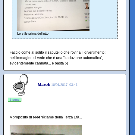
Lo stile prima del lutto
Faccio come al solito il saputello che rovina il divertimento:
nell'immagine si vede che è una "traduzione automatica",
evidentemente cannata... e basta ;-)
Marok
10/01/2017, 03:41
6 punti
A proposito di
spot
réclame della Terza Età...