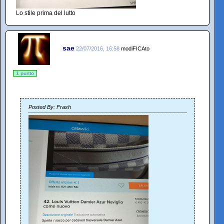
Lo stile prima del lutto
sae
22/07/2016, 16:58
modiFICAto
1 punto
Posted By: Frash