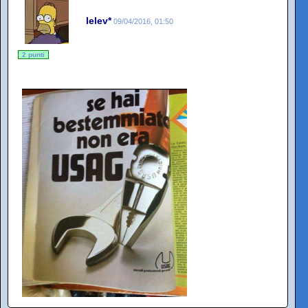
lelev*
09/04/2016, 01:50
2 punti