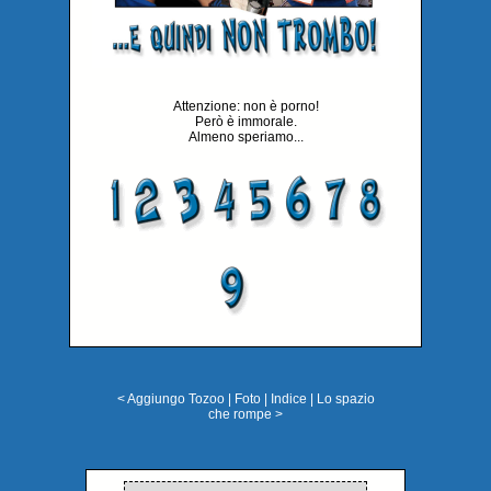
Attenzione: non è porno!
Però è immorale.
Almeno speriamo...
< Aggiungo Tozoo
|
Foto
|
Indice
|
Lo spazio
che rompe >