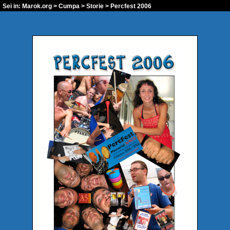
Sei in:
Marok.org
>
Cumpa
>
Storie
> Percfest 2006