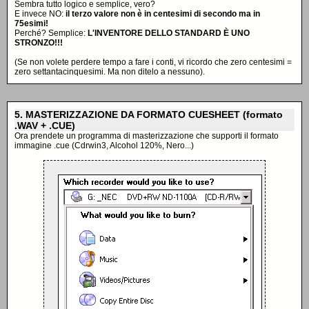
Sembra tutto logico e semplice, vero?
E invece NO:
il terzo valore non è in centesimi di secondo ma in
75esimi!
Perché? Semplice:
L'INVENTORE DELLO STANDARD È UNO
STRONZO!!!
(Se non volete perdere tempo a fare i conti, vi ricordo che zero centesimi =
zero settantacinquesimi. Ma non ditelo a nessuno).
5. MASTERIZZAZIONE DA FORMATO CUESHEET (formato
.WAV + .CUE)
Ora prendete un programma di masterizzazione che supporti il formato
immagine .cue (Cdrwin3, Alcohol 120%, Nero...)