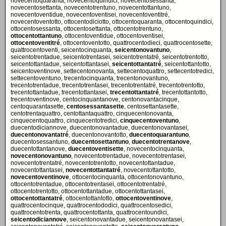
novecentoquaranta, novecentoquindici, novecentosessanta,
novecentosettanta, novecentotrentuno, novecentottantuno,
novecentoventidue, novecentoventisei, novecentoventitré,
novecentoventotto, ottocentodiciotto, ottocentoquaranta, ottocentoquindici,
ottocentosessanta, ottocentosettanta, ottocentotrentuno,
ottocentottantuno
, ottocentoventidue, ottocentoventisei,
ottocentoventitré
, ottocentoventotto, quattrocentodieci, quattrocentosette,
quattrocentoventi, seicentocinquanta,
seicentonovantuno
,
seicentotrentadue, seicentotrentasei, seicentotrentatré, seicentotrentotto,
seicentottantadue, seicentottantasei,
seicentottantatré
, seicentottantotto,
seicentoventinove, settecentonovanta, settecentoquattro, settecentotredici,
settecentoventuno, trecentocinquanta, trecentonovantuno,
trecentotrentadue, trecentotrentasei, trecentotrentatré, trecentotrentotto,
trecentottantadue, trecentottantasei,
trecentottantatré
, trecentottantotto,
trecentoventinove, centocinquantanove, centonovantacinque,
centoquarantasette,
centosessantasette
, centosettantasette,
centotrentaquattro, centottantaquattro, cinquecentonovanta,
cinquecentoquattro, cinquecentotredici,
cinquecentoventuno
,
duecentodiciannove, duecentonovantadue, duecentonovantasei,
duecentonovantatré
, duecentonovantotto,
duecentoquarantuno
,
duecentosessantuno,
duecentosettantuno
,
duecentotrentanove
,
duecentottantanove,
duecentoventisette
, novecentocinquanta,
novecentonovantuno
, novecentotrentadue, novecentotrentasei,
novecentotrentatré, novecentotrentotto, novecentottantadue,
novecentottantasei,
novecentottantatré
, novecentottantotto,
novecentoventinove
, ottocentocinquanta, ottocentonovantuno,
ottocentotrentadue, ottocentotrentasei, ottocentotrentatré,
ottocentotrentotto, ottocentottantadue, ottocentottantasei,
ottocentottantatré
, ottocentottantotto,
ottocentoventinove
,
quattrocentocinque, quattrocentododici, quattrocentosedici,
quattrocentotrenta, quattrocentottanta, quattrocentoundici,
seicentodiciannove
, seicentonovantadue, seicentonovantasei,