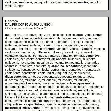
ventidue,
ventinove
, ventiquattro, ventisei, ventisette,
ventitré
, ventotto,
ventuno, zero
E adesso...
DAL PIÙ CORTO AL PIÙ LUNGO!!!
(chiedo scusa per la parola "lungo")
due
, sei,
tre
, uno, nove, otto, zero, cento, dieci, mille,
sette
, venti,
cinque
,
dodici, sedici, trenta,
undici
, novanta, ottanta, quattro,
tredici
, ventuno,
centodue, centosei, centotre, centotto, centouno, diciotto, duecento,
milledue, millesei, milletre, milleuno, quaranta, quindici, seicento,
sessanta, settanta, trecento,
trentuno
, ventidue, ventisei,
ventitré
, ventotto,
centonove, cinquanta,
millenove
, milleotto, novantuno, novecento,
ottantuno, ottocento, trentadue, trentasei, trentatré, trentotto,
ventinove
,
centodieci, centosette, centoventi,
diciannove
, milledieci, millesette,
milleventi, novantadue, novantasei, novantatré, novantotto, ottantadue,
ottantasei, ottantatré, ottantotto,
quarantuno
,
sessantuno
, settantuno,
settecento, trentanove, ventisette, centocinque, centododici, centosedici,
centotrenta, centottanta, centoundici, cinquantuno, cinquecento,
diciassette
, duecentodue, duecentosei, duecentotre, duecentotto,
duecentouno, millecinque, milledodici, millesedici, milleundici,
novantanove, ottantanove, quarantadue, quarantasei,
quarantatré
,
quarantotto, quattordici, seicentodue, seicentosei, seicentotre, seicentotto,
seicentouno
, sessantadue, sessantasei, sessantatré, sessantotto,
settantadue, settantasei, settantatré, settantotto, trecentodue, trecentosei,
trecentotre, trecentotto, trecentouno,
trentasette
, venticinque,
centonovanta, centoquattro,
centotredici
, centoventuno, cinquantadue,
cinquantasei,
cinquantatré
, cinquantotto, duecentonove, millequattro,
milletredici
,
milleventuno
, novantasette, novecentodue, novecentosei,