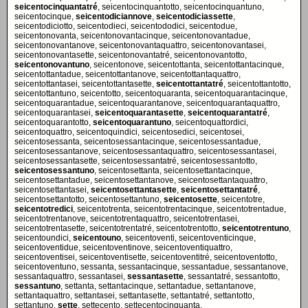
seicentocinquantatré
, seicentocinquantotto, seicentocinquantuno,
seicentocinque,
seicentodiciannove
,
seicentodiciassette
,
seicentodiciotto, seicentodieci, seicentododici, seicentodue,
seicentonovanta, seicentonovantacinque, seicentonovantadue,
seicentonovantanove, seicentonovantaquattro, seicentonovantasei,
seicentonovantasette, seicentonovantatré, seicentonovantotto,
seicentonovantuno
, seicentonove, seicentottanta, seicentottantacinque,
seicentottantadue, seicentottantanove, seicentottantaquattro,
seicentottantasei, seicentottantasette,
seicentottantatré
, seicentottantotto,
seicentottantuno, seicentotto, seicentoquaranta, seicentoquarantacinque,
seicentoquarantadue, seicentoquarantanove, seicentoquarantaquattro,
seicentoquarantasei,
seicentoquarantasette
,
seicentoquarantatré
,
seicentoquarantotto,
seicentoquarantuno
, seicentoquattordici,
seicentoquattro, seicentoquindici, seicentosedici, seicentosei,
seicentosessanta, seicentosessantacinque, seicentosessantadue,
seicentosessantanove, seicentosessantaquattro, seicentosessantasei,
seicentosessantasette, seicentosessantatré, seicentosessantotto,
seicentosessantuno
, seicentosettanta, seicentosettantacinque,
seicentosettantadue, seicentosettantanove, seicentosettantaquattro,
seicentosettantasei,
seicentosettantasette
,
seicentosettantatré
,
seicentosettantotto, seicentosettantuno,
seicentosette
, seicentotre,
seicentotredici
, seicentotrenta, seicentotrentacinque, seicentotrentadue,
seicentotrentanove, seicentotrentaquattro, seicentotrentasei,
seicentotrentasette, seicentotrentatré, seicentotrentotto,
seicentotrentuno
,
seicentoundici,
seicentouno
, seicentoventi, seicentoventicinque,
seicentoventidue, seicentoventinove, seicentoventiquattro,
seicentoventisei, seicentoventisette, seicentoventitré, seicentoventotto,
seicentoventuno, sessanta, sessantacinque, sessantadue, sessantanove,
sessantaquattro, sessantasei,
sessantasette
, sessantatré, sessantotto,
sessantuno
, settanta, settantacinque, settantadue, settantanove,
settantaquattro, settantasei, settantasette, settantatré, settantotto,
settantuno,
sette
, settecento, settecentocinquanta,