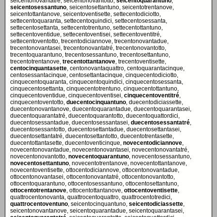
seicentonovantatré, seicentonovantotto,
seicentoquarantuno
,
seicentosessantuno
, seicentosettantuno, seicentotrentanove,
seicentottantanove, seicentoventisette, settecentodiciotto,
settecentoquaranta, settecentoquindici, settecentosessanta,
settecentosettanta, settecentotrentuno, settecentottantuno,
settecentoventidue, settecentoventisei, settecentoventitré,
settecentoventotto, trecentodiciannove, trecentonovantadue,
trecentonovantasei, trecentonovantatré, trecentonovantotto,
trecentoquarantuno, trecentosessantuno, trecentosettantuno,
trecentotrentanove,
trecentottantanove
, trecentoventisette,
centocinquantasette
, centonovantaquattro, centoquarantacinque,
centosessantacinque, centosettantacinque, cinquecentodiciotto,
cinquecentoquaranta, cinquecentoquindici, cinquecentosessanta,
cinquecentosettanta, cinquecentotrentuno, cinquecentottantuno,
cinquecentoventidue, cinquecentoventisei,
cinquecentoventitré
,
cinquecentoventotto,
duecentocinquantuno
, duecentodiciassette,
duecentonovantanove, duecentoquarantadue, duecentoquarantasei,
duecentoquarantatré, duecentoquarantotto, duecentoquattordici,
duecentosessantadue, duecentosessantasei,
duecentosessantatré
,
duecentosessantotto, duecentosettantadue, duecentosettantasei,
duecentosettantatré, duecentosettantotto, duecentotrentasette,
duecentottantasette, duecentoventicinque,
novecentodiciannove
,
novecentonovantadue, novecentonovantasei, novecentonovantatré,
novecentonovantotto,
novecentoquarantuno
, novecentosessantuno,
novecentosettantuno
, novecentotrentanove, novecentottantanove,
novecentoventisette, ottocentodiciannove, ottocentonovantadue,
ottocentonovantasei, ottocentonovantatré, ottocentonovantotto,
ottocentoquarantuno, ottocentosessantuno, ottocentosettantuno,
ottocentotrentanove
, ottocentottantanove,
ottocentoventisette
,
quattrocentonovanta, quattrocentoquattro, quattrocentotredici,
quattrocentoventuno
, seicentocinquantuno,
seicentodiciassette
,
seicentonovantanove, seicentoquarantadue, seicentoquarantasei,