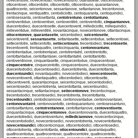
novecentotre, novecentotto, novecentouno, ottantasette, ottocentodue,
ottocentosei, ottocentotre, ottocentotto, ottocentouno, quarantanove,
quattrocento, seicentonove, sessantanove, settantanove, trecentonove,
trentacinque, ventiquattro, centodiciotto, centoquaranta, centoquindici,
centosessanta, centosettanta,
centotrentuno
,
centottantuno
,
centoventidue, centoventisei, centoventitré, centoventotto,
cinquantanove
,
duecentodieci, duecentosette, duecentoventi, millediciotto, millequindici,
milleventidue, milleventitré, novantacinque, novecentonove, ottantacinque,
ottocentonove
,
quarantasette
, seicentodieci,
seicentosette
,
seicentoventi,
sessantasette
, settantasette, settecentodue, settecentosei,
settecentotre, settecentotto,
settecentouno
, trecentodieci,
trecentosette
,
trecentoventi, trentaquattro, centocinquanta,
centonovantuno
,
centotrentadue, centotrentasei, centotrentatré, centotrentotto,
centottantadue, centottantasei, centottantatré, centottantotto,
centoventinove, cinquantasette, cinquecentodue, cinquecentosei,
cinquecentotre
, cinquecentotto, cinquecentouno, duecentocinque,
duecentododici, duecentosedici, duecentotrenta, duecentottanta,
duecentoundici
, novantaquattro, novecentodieci,
novecentosette
,
novecentoventi, ottantaquattro, ottocentodieci, ottocentosette,
ottocentoventi, quarantacinque, seicentocinque, seicentododici,
seicentosedici, seicentotrenta, seicentottanta, seicentoundici,
sessantacinque, settantacinque,
settecentonove
, trecentocinque,
trecentododici, trecentosedici, trecentotrenta, trecentottanta,
trecentoundici
, centodiciannove, centonovantadue, centonovantasei,
centonovantatré
, centonovantotto, centoquarantuno, centosessantuno,
centosettantuno,
centotrentanove
, centottantanove,
centoventisette
,
cinquantacinque,
cinquecentonove
, duecentonovanta, duecentoquattro,
duecentotredici, duecentoventuno,
millediciannove
, novecentocinque,
novecentododici, novecentosedici, novecentotrenta, novecentottanta,
novecentoundici
, ottocentocinque, ottocentododici, ottocentosedici,
ottocentotrenta, ottocentottanta,
ottocentoundici
, quarantaquattro,
quattrocentodue, quattrocentosei, quattrocentotre, quattrocentotto,