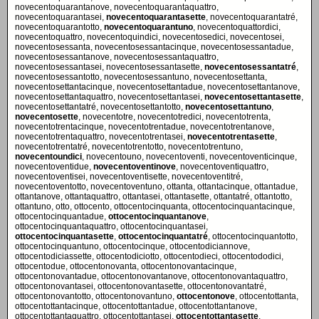
novecentoquarantanove, novecentoquarantaquattro,
novecentoquarantasei,
novecentoquarantasette
, novecentoquarantatré,
novecentoquarantotto,
novecentoquarantuno
, novecentoquattordici,
novecentoquattro, novecentoquindici, novecentosedici, novecentosei,
novecentosessanta, novecentosessantacinque, novecentosessantadue,
novecentosessantanove, novecentosessantaquattro,
novecentosessantasei, novecentosessantasette,
novecentosessantatré
,
novecentosessantotto, novecentosessantuno, novecentosettanta,
novecentosettantacinque, novecentosettantadue, novecentosettantanove,
novecentosettantaquattro, novecentosettantasei,
novecentosettantasette
,
novecentosettantatré, novecentosettantotto,
novecentosettantuno
,
novecentosette
, novecentotre, novecentotredici, novecentotrenta,
novecentotrentacinque, novecentotrentadue, novecentotrentanove,
novecentotrentaquattro, novecentotrentasei,
novecentotrentasette
,
novecentotrentatré, novecentotrentotto, novecentotrentuno,
novecentoundici
, novecentouno, novecentoventi, novecentoventicinque,
novecentoventidue,
novecentoventinove
, novecentoventiquattro,
novecentoventisei, novecentoventisette, novecentoventitré,
novecentoventotto, novecentoventuno, ottanta, ottantacinque, ottantadue,
ottantanove, ottantaquattro, ottantasei, ottantasette, ottantatré, ottantotto,
ottantuno, otto, ottocento, ottocentocinquanta, ottocentocinquantacinque,
ottocentocinquantadue,
ottocentocinquantanove
,
ottocentocinquantaquattro, ottocentocinquantasei,
ottocentocinquantasette
,
ottocentocinquantatré
, ottocentocinquantotto,
ottocentocinquantuno, ottocentocinque, ottocentodiciannove,
ottocentodiciassette, ottocentodiciotto, ottocentodieci, ottocentododici,
ottocentodue, ottocentonovanta, ottocentonovantacinque,
ottocentonovantadue, ottocentonovantanove, ottocentonovantaquattro,
ottocentonovantasei, ottocentonovantasette, ottocentonovantatré,
ottocentonovantotto, ottocentonovantuno,
ottocentonove
, ottocentottanta,
ottocentottantacinque, ottocentottantadue, ottocentottantanove,
ottocentottantaquattro, ottocentottantasei,
ottocentottantasette
,