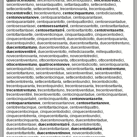
quattrocentouno
, seicentonovanta, seicentoquattro,
seicentotredici
,
seicentoventuno, sessantaquattro, settantaquattro, settecentodieci,
settecentosette, settecentoventi, trecentonovanta, trecentoquattro,
trecentotredici
, trecentoventuno,
centocinquantuno
, centodiciassette,
centonovantanove
, centoquarantadue, centoquarantasei,
centoquarantatré, centoquarantotto, centoquattordici, centosessantadue,
centosessantasei,
centosessantatré
, centosessantotto, centosettantadue,
centosettantasei,
centosettantatré
, centosettantotto,
centotrentasette
,
centottantasette, centoventicinque, cinquantaquattro, cinquecentodieci,
cinquecentosette, cinquecentoventi, duecentodiciotto, duecentoquaranta,
duecentoquindici, duecentosessanta, duecentosettanta, duecentotrentuno,
duecentottantuno
, duecentoventidue, duecentoventisei,
duecentoventitré
, duecentoventotto, millediciassette, millequattordici,
novecentonovanta, novecentoquattro, novecentotredici,
novecentoventuno, ottocentonovanta, ottocentoquattro, ottocentotredici,
ottocentoventuno
,
quattrocentonove
, seicentodiciotto, seicentoquaranta,
seicentoquindici, seicentosessanta, seicentosettanta,
seicentotrentuno
,
seicentottantuno, seicentoventidue, seicentoventisei, seicentoventitré,
seicentoventotto, settecentocinque, settecentododici, settecentosedici,
settecentotrenta, settecentottanta, settecentoundici, trecentodiciotto,
trecentoquaranta, trecentoquindici, trecentosessanta, trecentosettanta,
trecentotrentuno
, trecentottantuno, trecentoventidue, trecentoventisei,
trecentoventitré, trecentoventotto, centocinquantadue, centocinquantasei,
centocinquantatré, centocinquantotto,
centonovantasette
,
centoquarantanove
, centosessantanove,
centosettantanove
,
centotrentacinque, centottantacinque, centoventiquattro,
cinquecentocinque, cinquecentododici, cinquecentosedici,
cinquecentotrenta, cinquecentottanta, cinquecentoundici,
duecentocinquanta, duecentonovantuno, duecentotrentadue,
duecentotrentasei,
duecentotrentatré
, duecentotrentotto,
duecentottantadue, duecentottantasei,
duecentottantatré
,
duecentottantotto,
duecentoventinove
, novecentodiciotto,