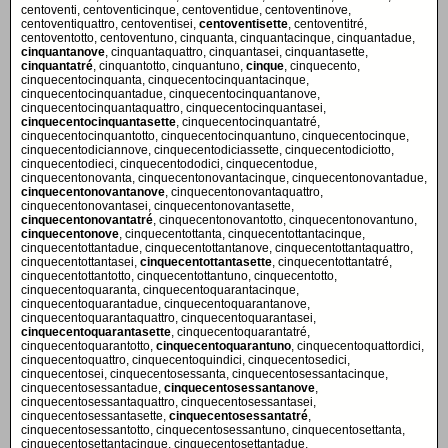
centoventi, centoventicinque, centoventidue, centoventinove,
centoventiquattro, centoventisei,
centoventisette
, centoventitré,
centoventotto, centoventuno, cinquanta, cinquantacinque, cinquantadue,
cinquantanove
, cinquantaquattro, cinquantasei, cinquantasette,
cinquantatré
, cinquantotto, cinquantuno,
cinque
, cinquecento,
cinquecentocinquanta, cinquecentocinquantacinque,
cinquecentocinquantadue, cinquecentocinquantanove,
cinquecentocinquantaquattro, cinquecentocinquantasei,
cinquecentocinquantasette
, cinquecentocinquantatré,
cinquecentocinquantotto, cinquecentocinquantuno, cinquecentocinque,
cinquecentodiciannove, cinquecentodiciassette, cinquecentodiciotto,
cinquecentodieci, cinquecentododici, cinquecentodue,
cinquecentonovanta, cinquecentonovantacinque, cinquecentonovantadue,
cinquecentonovantanove
, cinquecentonovantaquattro,
cinquecentonovantasei, cinquecentonovantasette,
cinquecentonovantatré
, cinquecentonovantotto, cinquecentonovantuno,
cinquecentonove
, cinquecentottanta, cinquecentottantacinque,
cinquecentottantadue, cinquecentottantanove, cinquecentottantaquattro,
cinquecentottantasei,
cinquecentottantasette
, cinquecentottantatré,
cinquecentottantotto, cinquecentottantuno, cinquecentotto,
cinquecentoquaranta, cinquecentoquarantacinque,
cinquecentoquarantadue, cinquecentoquarantanove,
cinquecentoquarantaquattro, cinquecentoquarantasei,
cinquecentoquarantasette
, cinquecentoquarantatré,
cinquecentoquarantotto,
cinquecentoquarantuno
, cinquecentoquattordici,
cinquecentoquattro, cinquecentoquindici, cinquecentosedici,
cinquecentosei, cinquecentosessanta, cinquecentosessantacinque,
cinquecentosessantadue,
cinquecentosessantanove
,
cinquecentosessantaquattro, cinquecentosessantasei,
cinquecentosessantasette,
cinquecentosessantatré
,
cinquecentosessantotto, cinquecentosessantuno, cinquecentosettanta,
cinquecentosettantacinque, cinquecentosettantadue,