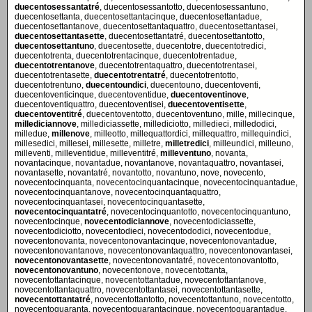
duecentosessantatré
, duecentosessantotto, duecentosessantuno,
duecentosettanta, duecentosettantacinque, duecentosettantadue,
duecentosettantanove, duecentosettantaquattro, duecentosettantasei,
duecentosettantasette
, duecentosettantatré, duecentosettantotto,
duecentosettantuno
, duecentosette, duecentotre, duecentotredici,
duecentotrenta, duecentotrentacinque, duecentotrentadue,
duecentotrentanove
, duecentotrentaquattro, duecentotrentasei,
duecentotrentasette,
duecentotrentatré
, duecentotrentotto,
duecentotrentuno,
duecentoundici
, duecentouno, duecentoventi,
duecentoventicinque, duecentoventidue,
duecentoventinove
,
duecentoventiquattro, duecentoventisei,
duecentoventisette
,
duecentoventitré
, duecentoventotto, duecentoventuno, mille, millecinque,
millediciannove
, millediciassette, millediciotto, milledieci, milledodici,
milledue,
millenove
, milleotto, millequattordici, millequattro, millequindici,
millesedici, millesei, millesette, milletre,
milletredici
, milleundici, milleuno,
milleventi, milleventidue, milleventitré,
milleventuno
, novanta,
novantacinque, novantadue, novantanove, novantaquattro, novantasei,
novantasette, novantatré, novantotto, novantuno, nove, novecento,
novecentocinquanta, novecentocinquantacinque, novecentocinquantadue,
novecentocinquantanove, novecentocinquantaquattro,
novecentocinquantasei, novecentocinquantasette,
novecentocinquantatré
, novecentocinquantotto, novecentocinquantuno,
novecentocinque,
novecentodiciannove
, novecentodiciassette,
novecentodiciotto, novecentodieci, novecentododici, novecentodue,
novecentonovanta, novecentonovantacinque, novecentonovantadue,
novecentonovantanove, novecentonovantaquattro, novecentonovantasei,
novecentonovantasette
, novecentonovantatré, novecentonovantotto,
novecentonovantuno
, novecentonove, novecentottanta,
novecentottantacinque, novecentottantadue, novecentottantanove,
novecentottantaquattro, novecentottantasei, novecentottantasette,
novecentottantatré
, novecentottantotto, novecentottantuno, novecentotto,
novecentoquaranta, novecentoquarantacinque, novecentoquarantadue,