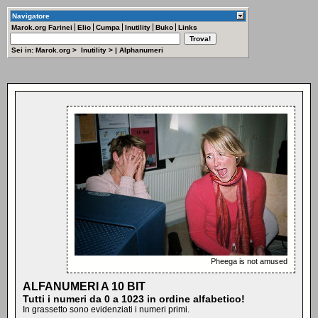
Navigatore
Marok.org
Farinei
Elio
Cumpa
Inutility
Buko
Links
Sei in:
Marok.org
>
Inutility
>
|
Alphanumeri
Pheega is not amused
ALFANUMERI A 10 BIT
Tutti i numeri da 0 a 1023 in ordine alfabetico!
In grassetto sono evidenziati i numeri primi.