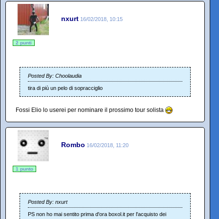
nxurt
16/02/2018, 10:15
2 punti
Posted By: Choolaudia
tira di più un pelo di sopracciglio
Fossi Elio lo userei per nominare il prossimo tour solista
Rombo
16/02/2018, 11:20
1 punto
Posted By: nxurt
PS non ho mai sentito prima d'ora boxol.it per l'acquisto dei