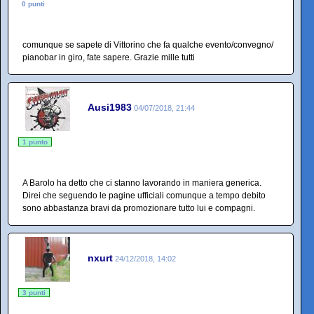
0 punti
comunque se sapete di Vittorino che fa qualche evento/convegno/
pianobar in giro, fate sapere. Grazie mille tutti
Ausi1983
04/07/2018, 21:44
1 punto
A Barolo ha detto che ci stanno lavorando in maniera generica.
Direi che seguendo le pagine ufficiali comunque a tempo debito
sono abbastanza bravi da promozionare tutto lui e compagni.
nxurt
24/12/2018, 14:02
3 punti