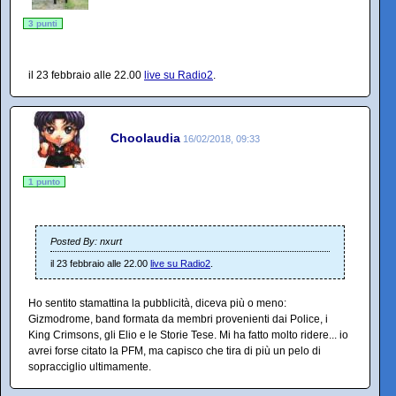
3 punti
il 23 febbraio alle 22.00
live su Radio2
.
Choolaudia
16/02/2018, 09:33
1 punto
Posted By: nxurt
il 23 febbraio alle 22.00
live su Radio2
.
Ho sentito stamattina la pubblicità, diceva più o meno:
Gizmodrome, band formata da membri provenienti dai Police, i
King Crimsons, gli Elio e le Storie Tese. Mi ha fatto molto ridere... io
avrei forse citato la PFM, ma capisco che tira di più un pelo di
sopracciglio ultimamente.