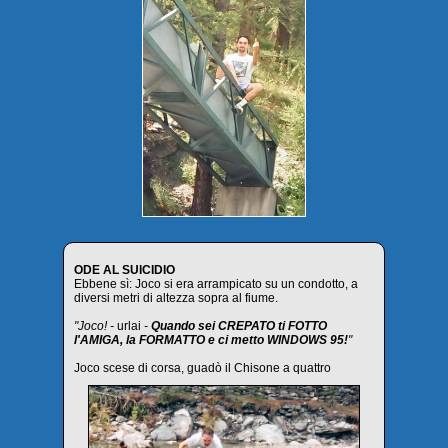
ODE AL SUICIDIO
Ebbene sì: Joco si era arrampicato su un condotto, a
diversi metri di altezza sopra al fiume.
"Joco! -
urlai
-
Quando sei CREPATO ti FOTTO
l'AMIGA, la FORMATTO e ci metto WINDOWS 95!
"
Joco scese di corsa, guadò il Chisone a quattro