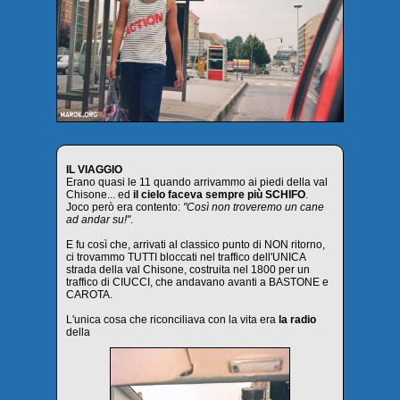
IL VIAGGIO
Erano quasi le 11 quando arrivammo ai piedi della val
Chisone... ed
il cielo faceva sempre più SCHIFO
.
Joco però era contento:
"Così non troveremo un cane
ad andar su!"
.
E fu così che, arrivati al classico punto di NON ritorno,
ci trovammo TUTTI bloccati nel traffico dell'UNICA
strada della val Chisone, costruita nel 1800 per un
traffico di CIUCCI, che andavano avanti a BASTONE e
CAROTA.
L'unica cosa che riconciliava con la vita era
la radio
della