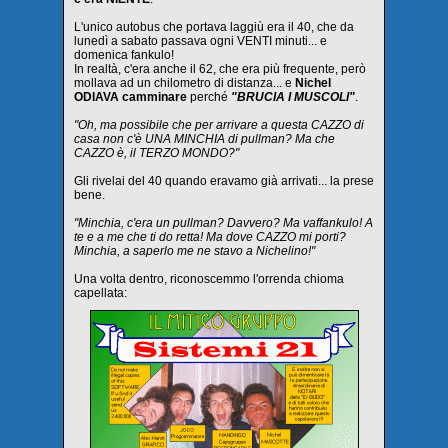
L'unico autobus che portava laggiù era il 40, che da
lunedì a sabato passava ogni VENTI minuti... e
domenica fankulo!
In realtà, c'era anche il 62, che era più frequente, però
mollava ad un chilometro di distanza... e
Nichel
ODIAVA camminare
perché
"BRUCIA I MUSCOLI"
.
"Oh, ma possibile che per arrivare a questa CAZZO di
casa non c'è UNA MINCHIA di pullman? Ma che
CAZZO è, il TERZO MONDO?"
Gli rivelai del 40 quando eravamo già arrivati... la prese
bene.
"Minchia, c'era un pullman? Davvero? Ma vaffankulo! A
te e a me che ti do retta! Ma dove CAZZO mi porti?
Minchia, a saperlo me ne stavo a Nichelino!"
Una volta dentro, riconoscemmo l'orrenda chioma
capellata: