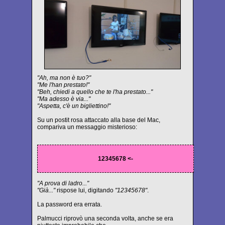
"Ah, ma non è tuo?"
"Me l'han prestato!"
"Beh, chiedi a quello che te l'ha prestato..."
"Ma adesso è via..."
"Aspetta, c'è un bigliettino!"
Su un postit rosa attaccato alla base del Mac,
compariva un messaggio misterioso:
12345678 <-
"A prova di ladro..."
"Già..."
rispose lui, digitando
"12345678"
.
La password era errata.
Palmucci riprovò una seconda volta, anche se era