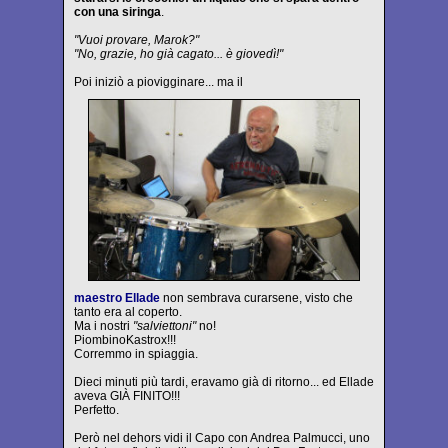
con una siringa
.
"Vuoi provare, Marok?"
"No, grazie, ho già cagato... è giovedì!"
Poi iniziò a piovigginare... ma il
maestro Ellade
non sembrava curarsene, visto che
tanto era al coperto.
Ma i nostri
"salviettoni"
no!
PiombinoKastrox!!!
Corremmo in spiaggia.
Dieci minuti più tardi, eravamo già di ritorno... ed Ellade
aveva GIÀ FINITO!!!
Perfetto.
Però nel dehors vidi il Capo con Andrea Palmucci, uno