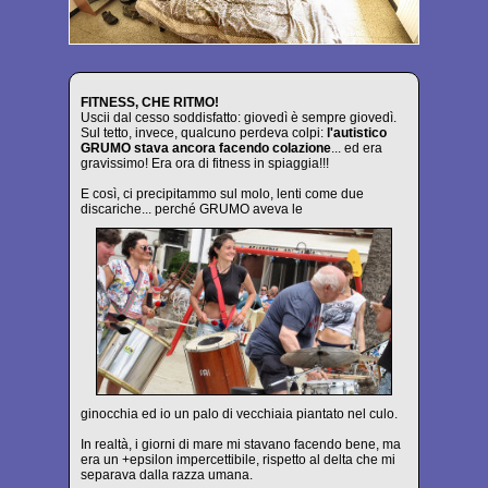
FITNESS, CHE RITMO!
Uscii dal cesso soddisfatto: giovedì è sempre giovedì.
Sul tetto, invece, qualcuno perdeva colpi:
l'autistico
GRUMO stava ancora facendo colazione
... ed era
gravissimo! Era ora di fitness in spiaggia!!!
E così, ci precipitammo sul molo, lenti come due
discariche... perché GRUMO aveva le
ginocchia ed io un palo di vecchiaia piantato nel culo.
In realtà, i giorni di mare mi stavano facendo bene, ma
era un +epsilon impercettibile, rispetto al delta che mi
separava dalla razza umana.