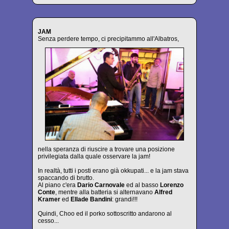
JAM
Senza perdere tempo, ci precipitammo all'Albatros,
nella speranza di riuscire a trovare una posizione
privilegiata dalla quale osservare la jam!
In realtà, tutti i posti erano già okkupati... e la jam stava
spaccando di brutto.
Al piano c'era
Dario Carnovale
ed al basso
Lorenzo
Conte
, mentre alla batteria si alternavano
Alfred
Kramer
ed
Ellade Bandini
: grandi!!!
Quindi, Choo ed il porko sottoscritto andarono al
cesso...