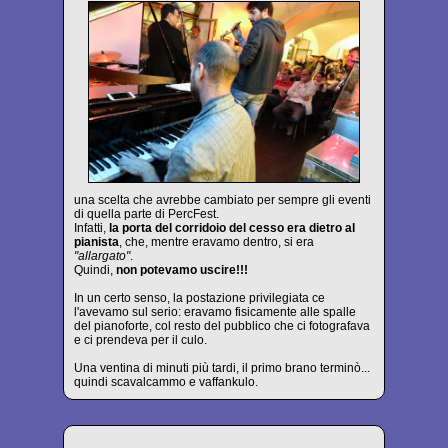
una scelta che avrebbe cambiato per sempre gli eventi
di quella parte di PercFest.
Infatti,
la porta del corridoio del cesso era dietro al
pianista
, che, mentre eravamo dentro, si era
"allargato"
.
Quindi,
non potevamo uscire!!!
In un certo senso, la postazione privilegiata ce
l'avevamo sul serio: eravamo fisicamente alle spalle
del pianoforte, col resto del pubblico che ci fotografava
e ci prendeva per il culo.
Una ventina di minuti più tardi, il primo brano terminò...
quindi scavalcammo e vaffankulo.