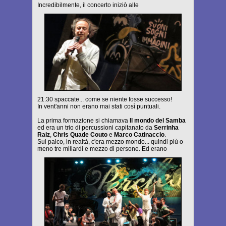
Incredibilmente, il concerto iniziò alle
21:30 spaccate... come se niente fosse successo!
In vent'anni non erano mai stati così puntuali.
La prima formazione si chiamava
Il mondo del Samba
ed era un trio di percussioni capitanato da
Serrinha
Raiz
,
Chris Quade Couto
e
Marco Catinaccio
.
Sul palco, in realtà, c'era mezzo mondo... quindi più o
meno tre miliardi e mezzo di persone. Ed erano