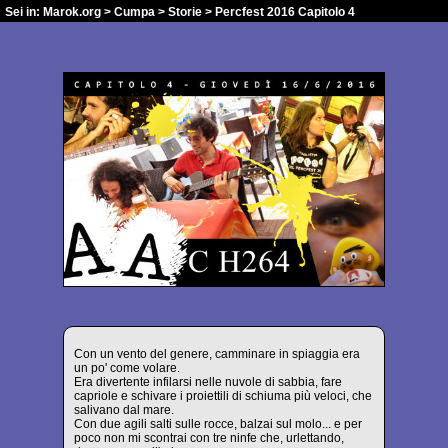
Sei in:
Marok.org
>
Cumpa
>
Storie
> Percfest 2016 Capitolo 4
Con un vento del genere, camminare in spiaggia era
un po' come volare.
Era divertente infilarsi nelle nuvole di sabbia, fare
capriole e schivare i proiettili di schiuma più veloci, che
salivano dal mare.
Con due agili salti sulle rocce, balzai sul molo... e per
poco non mi scontrai con tre ninfe che, urlettando,