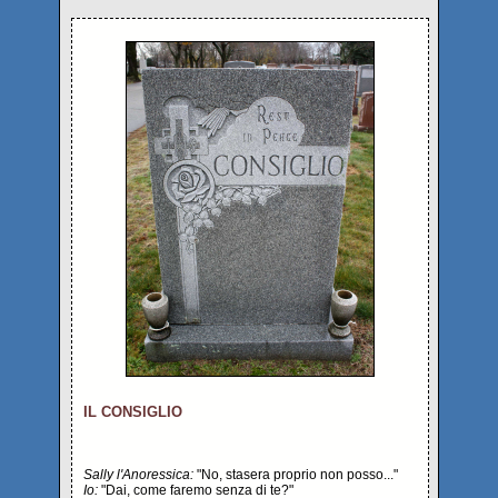
IL CONSIGLIO
Sally l'Anoressica:
"No, stasera proprio non posso..."
Io:
"Dai, come faremo senza di te?"