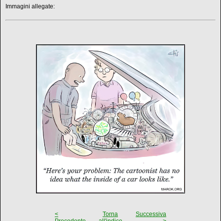
Immagini allegate:
<
Torna
Successiva