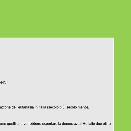
'ANNI!
zazione dell'eutanasia in Italia (secolo più, secolo meno).
Siamo quelli che vorrebbero esportare la democrazia! Ho fatto due etti e