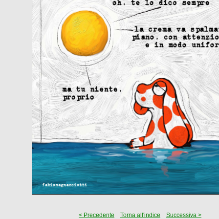
< Precedente
Torna all'indice
Successiva >