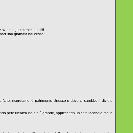
e azioni ugualmente inutili!!!
teci una giornata nel cesso:
 (che, ricordiamo, è patrimonio Unesco e dove ci sarebbe il divieto
o però un'altra isola più grande, appiccando un finto incendio molto