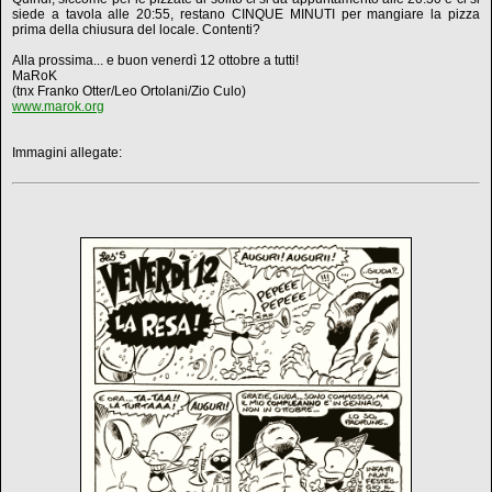
siede a tavola alle 20:55, restano CINQUE MINUTI per mangiare la pizza
prima della chiusura del locale. Contenti?
Alla prossima... e buon venerdì 12 ottobre a tutti!
MaRoK
(tnx Franko Otter/Leo Ortolani/Zio Culo)
www.marok.org
Immagini allegate: