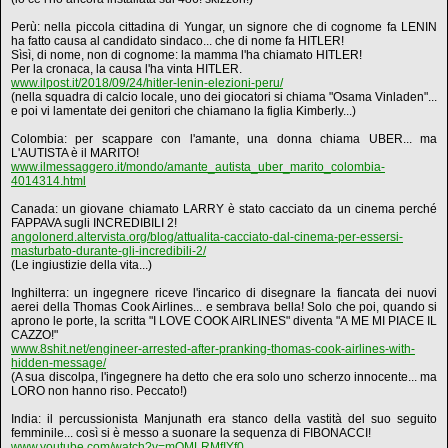
Perù: nella piccola cittadina di Yungar, un signore che di cognome fa LENIN
ha fatto causa al candidato sindaco... che di nome fa HITLER!
Sìsì, di nome, non di cognome: la mamma l'ha chiamato HITLER!
Per la cronaca, la causa l'ha vinta HITLER.
www.ilpost.it/2018/09/24/hitler-lenin-elezioni-peru/
(nella squadra di calcio locale, uno dei giocatori si chiama "Osama Vinladen"...
e poi vi lamentate dei genitori che chiamano la figlia Kimberly...)
Colombia: per scappare con l'amante, una donna chiama UBER... ma
L'AUTISTA è il MARITO!
www.ilmessaggero.it/mondo/amante_autista_uber_marito_colombia-
4014314.html
Canada: un giovane chiamato LARRY è stato cacciato da un cinema perché
FAPPAVA sugli INCREDIBILI 2!
angolonerd.altervista.org/blog/attualita-cacciato-dal-cinema-per-essersi-
masturbato-durante-gli-incredibili-2/
(Le ingiustizie della vita...)
Inghilterra: un ingegnere riceve l'incarico di disegnare la fiancata dei nuovi
aerei della Thomas Cook Airlines... e sembrava bella! Solo che poi, quando si
aprono le porte, la scritta "I LOVE COOK AIRLINES" diventa "A ME MI PIACE IL
CAZZO!"
www.8shit.net/engineer-arrested-after-pranking-thomas-cook-airlines-with-
hidden-message/
(A sua discolpa, l'ingegnere ha detto che era solo uno scherzo innocente... ma
LORO non hanno riso. Peccato!)
India: il percussionista Manjunath era stanco della vastità del suo seguito
femminile... così si è messo a suonare la sequenza di FIBONACCI!
www.youtube.com/watch?v=mOMLRMfIYf0