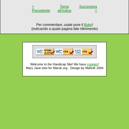
<
Torna
Successiva
Precedente
all'indice
>
Per commentare, usate pure il
Buko
!
(indicando a quale pagina fate riferimento)
Welcome to the Handicap Site! We have
cookies
!
Mary Jane skin for Marok.org - Design by MaRoK 2004