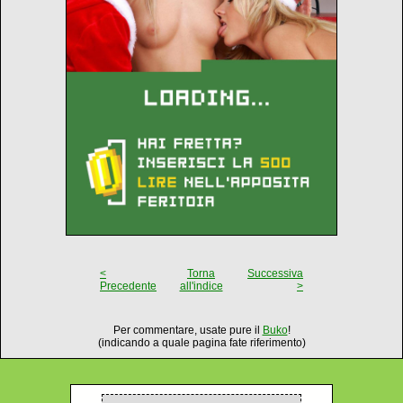
<
Torna
Successiva
Precedente
all'indice
>
Per commentare, usate pure il
Buko
!
(indicando a quale pagina fate riferimento)