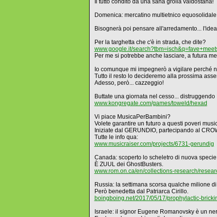
Il tutto condito da una sana grolla valdostana!
Domenica: mercatino multietnico equosolidale
Bisognerà poi pensare all'arredamento... l'ide
Per la targhetta che c'è in strada, che dite?
www.google.it/search?tbm=isch&q=fave+meet
Per me si potrebbe anche lasciare, a futura m
Io comunque mi impegnerò a vigilare perché non
Tutto il resto lo decideremo alla prossima as
Adesso, però... cazzeggio!
Buttate una giornata nel cesso... distruggend
www.kongregate.com/games/toweld/hexad
Vi piace MusicaPerBambini?
Volete garantire un futuro a questi poveri music
Iniziate dal GERUNDIO, partecipando al C
Tutte le info qua:
www.musicraiser.com/projects/6731-gerundig
Canada: scoperto lo scheletro di nuova specie
È ZUUL dei GhostBusters.
www.rom.on.ca/en/collections-research/resear
Russia: la settimana scorsa qualche milione d
Però benedetta dal Patriarca Cirillo.
boingboing.net/2017/05/17/prophylactic-bricki
Israele: il signor Eugene Romanovsky è un nerd