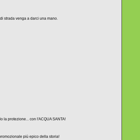
 di strada venga a darci una mano.
do la protezione... con l'ACQUA SANTA!
promozionale più epico della storia!