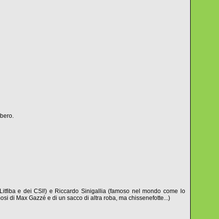
ibero.
tfiba e dei CSI!) e Riccardo Sinigallia (famoso nel mondo come lo
osi di Max Gazzé e di un sacco di altra roba, ma chissenefotte...)