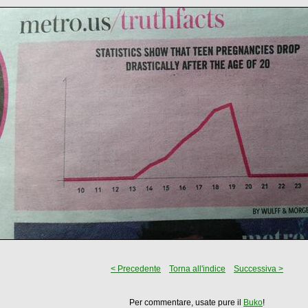
< Precedente
Torna all'indice
Successiva >
Per commentare, usate pure il
Buko
!