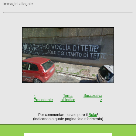
Immagini allegate:
<
Torna
Successiva
Precedente
all'indice
>
Per commentare, usate pure il
Buko
!
(indicando a quale pagina fate riferimento)