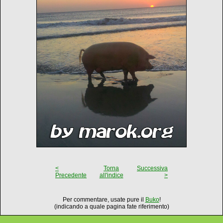
<
Torna
Successiva
Precedente
all'indice
>
Per commentare, usate pure il
Buko
!
(indicando a quale pagina fate riferimento)