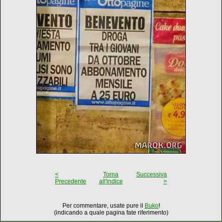
<
Torna
Successiva
Precedente
all'indice
>
Per commentare, usate pure il
Buko
!
(indicando a quale pagina fate riferimento)