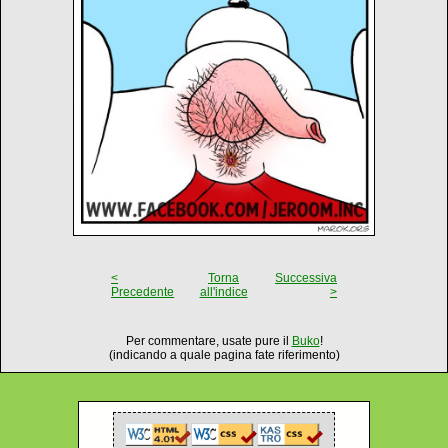
<
Torna
Successiva
Precedente
all'indice
>
Per commentare, usate pure il
Buko
!
(indicando a quale pagina fate riferimento)