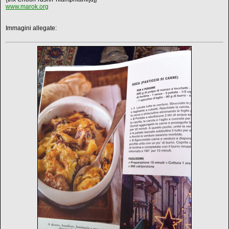
www.marok.org
Immagini allegate: