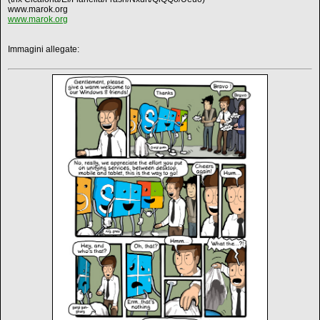
www.marok.org
www.marok.org
Immagini allegate: