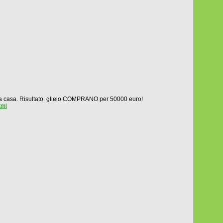
a casa. Risultato: glielo COMPRANO per 50000 euro!
tml