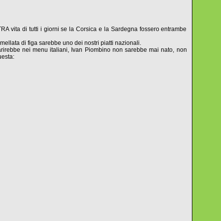
A vita di tutti i giorni se la Corsica e la Sardegna fossero entrambe
llata di figa sarebbe uno dei nostri piatti nazionali.
parirebbe nei menu italiani, Ivan Piombino non sarebbe mai nato, non
uesta: