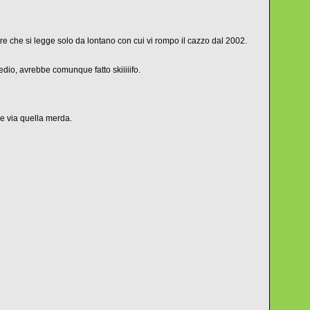
re che si legge solo da lontano con cui vi rompo il cazzo dal 2002.
medio, avrebbe comunque fatto skiiiiifo.
re via quella merda.