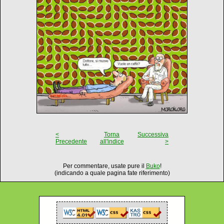
<
Torna
Successiva
Precedente
all'indice
>
Per commentare, usate pure il
Buko
!
(indicando a quale pagina fate riferimento)