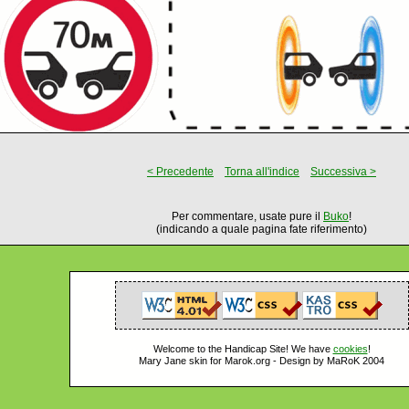
< Precedente
Torna all'indice
Successiva >
Per commentare, usate pure il
Buko
!
(indicando a quale pagina fate riferimento)
Welcome to the Handicap Site! We have
cookies
!
Mary Jane skin for Marok.org - Design by MaRoK 2004