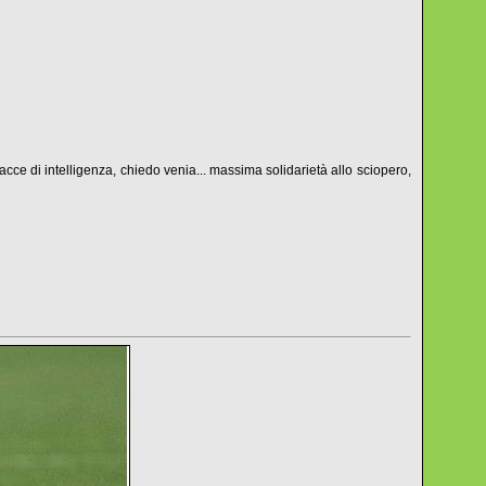
tracce di intelligenza, chiedo venia... massima solidarietà allo sciopero,