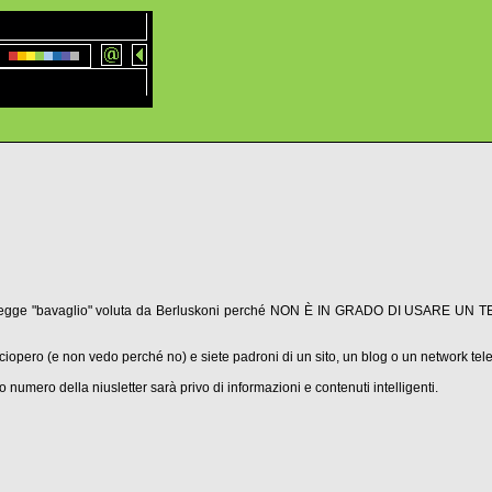
o la legge "bavaglio" voluta da Berluskoni perché NON È IN GRADO DI USARE 
sciopero (e non vedo perché no) e siete padroni di un sito, un blog o un network tele
o numero della niusletter sarà privo di informazioni e contenuti intelligenti.