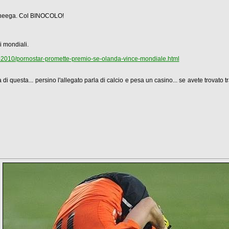
pheega. Col BINOCOLO!
i mondiali.
rica-2010/pornostar-promette-premio-se-olanda-vince-mondiale.html
 di questa... persino l'allegato parla di calcio e pesa un casino... se avete trovato 