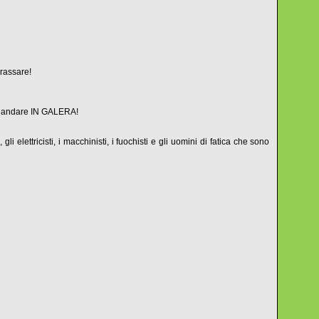
rassare!
ono andare IN GALERA!
i elettricisti, i macchinisti, i fuochisti e gli uomini di fatica che sono