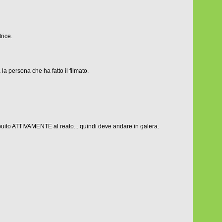
rice.
a persona che ha fatto il filmato.
ribuito ATTIVAMENTE al reato... quindi deve andare in galera.