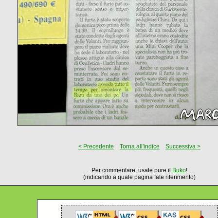
< Precedente
Torna all'indice
Successiva >
Per commentare, usate pure il
Buko
!
(indicando a quale pagina fate riferimento)