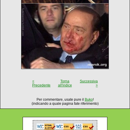
<
Torna
Successiva
Precedente
all'indice
>
Per commentare, usate pure il
Buko
!
(indicando a quale pagina fate riferimento)