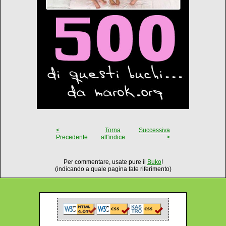
<
Torna
Successiva
Precedente
all'indice
>
Per commentare, usate pure il
Buko
!
(indicando a quale pagina fate riferimento)