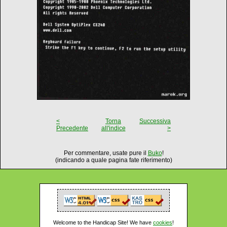
<
Torna
Successiva
Precedente
all'indice
>
Per commentare, usate pure il
Buko
!
(indicando a quale pagina fate riferimento)
Welcome to the Handicap Site! We have
cookies
!