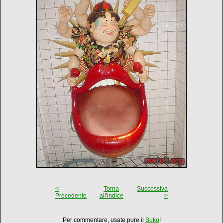
<
Torna
Successiva
Precedente
all'indice
>
Per commentare, usate pure il
Buko
!