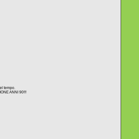
nel tempo.
SIONE ANNI 90!!!