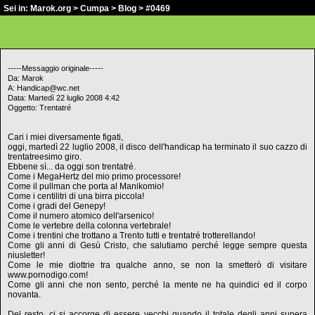
Sei in:
Marok.org
>
Cumpa
>
Blog
> #0469
-----Messaggio originale-----
Da: Marok
A: Handicap@wc.net
Data: Martedì 22 luglio 2008 4:42
Oggetto: Trentatré
Cari i miei diversamente figati,
oggi, martedì 22 luglio 2008, il disco dell'handicap ha terminato il suo cazzo di
trentatreesimo giro.
Ebbene sì... da oggi son trentatré.
Come i MegaHertz del mio primo processore!
Come il pullman che porta al Manikomio!
Come i centilitri di una birra piccola!
Come i gradi del Genepy!
Come il numero atomico dell'arsenico!
Come le vertebre della colonna vertebrale!
Come i trentini che trottano a Trento tutti e trentatré trotterellando!
Come gli anni di Gesù Cristo, che salutiamo perché legge sempre questa
niusletter!
Come le mie diottrie tra qualche anno, se non la smetterò di visitare
www.pornodigo.com!
Come gli anni che non sento, perché la mente ne ha quindici ed il corpo
novanta.
Del resto, ci si accorge di essere vecchi quando il totale degli anni supera