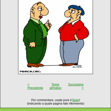
<
Torna
Successiva
Precedente
all'indice
>
Per commentare, usate pure il
Buko
!
(indicando a quale pagina fate riferimento)