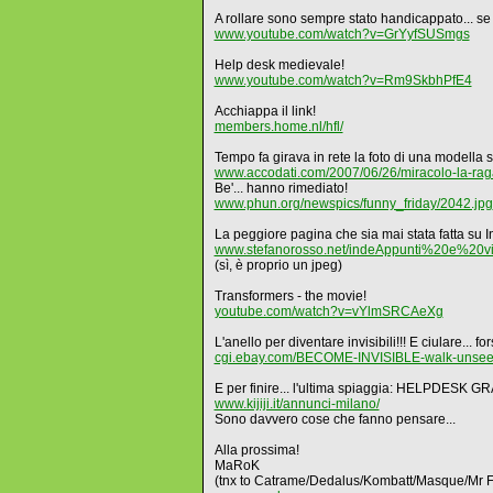
A rollare sono sempre stato handicappato... se a
www.youtube.com/watch?v=GrYyfSUSmgs
Help desk medievale!
www.youtube.com/watch?v=Rm9SkbhPfE4
Acchiappa il link!
members.home.nl/hfl/
Tempo fa girava in rete la foto di una modella
www.accodati.com/2007/06/26/miracolo-la-rag
Be'... hanno rimediato!
www.phun.org/newspics/funny_friday/2042.jpg
La peggiore pagina che sia mai stata fatta su In
www.stefanorosso.net/indeAppunti%20e%20v
(sì, è proprio un jpeg)
Transformers - the movie!
youtube.com/watch?v=vYlmSRCAeXg
L'anello per diventare invisibili!!! E ciulare... for
cgi.ebay.com/BECOME-INVISIBLE-walk-un
E per finire... l'ultima spiaggia: HELPDESK GR
www.kijiji.it/annunci-milano/
Sono davvero cose che fanno pensare...
Alla prossima!
MaRoK
(tnx to Catrame/Dedalus/Kombatt/Masque/Mr 