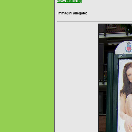
www.marok.org
Immagini allegate: