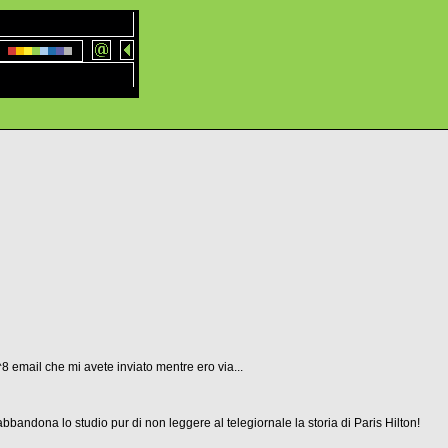
8 email che mi avete inviato mentre ero via...
ndona lo studio pur di non leggere al telegiornale la storia di Paris Hilton!