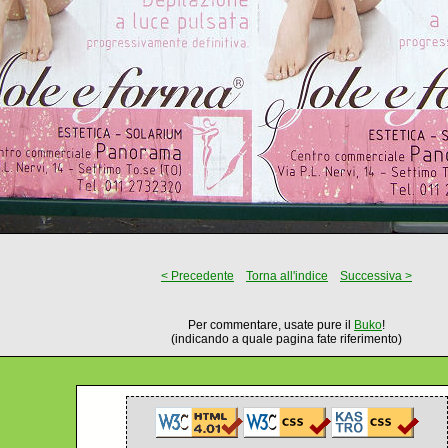
< Precedente
Torna all'indice
Successiva >
Per commentare, usate pure il
Buko
!
(indicando a quale pagina fate riferimento)