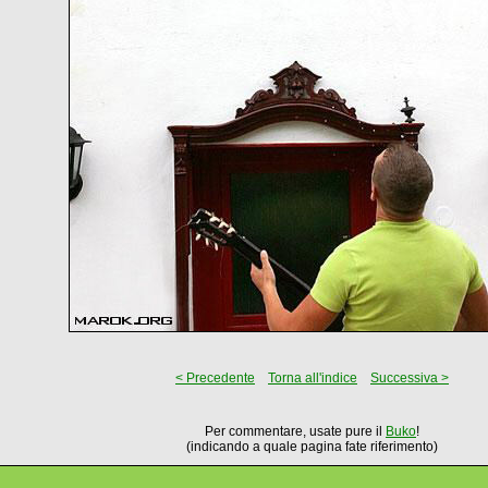
< Precedente
Torna all'indice
Successiva >
Per commentare, usate pure il
Buko
!
(indicando a quale pagina fate riferimento)