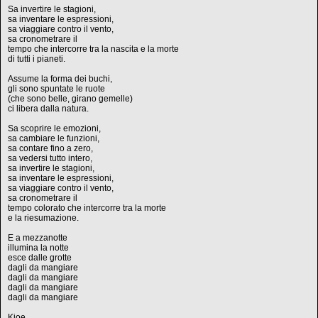
Sa invertire le stagioni,
sa inventare le espressioni,
sa viaggiare contro il vento,
sa cronometrare il
tempo che intercorre tra la nascita e la morte
di tutti i pianeti.
Assume la forma dei buchi,
gli sono spuntate le ruote
(che sono belle, girano gemelle)
ci libera dalla natura.
Sa scoprire le emozioni,
sa cambiare le funzioni,
sa contare fino a zero,
sa vedersi tutto intero,
sa invertire le stagioni,
sa inventare le espressioni,
sa viaggiare contro il vento,
sa cronometrare il
tempo colorato che intercorre tra la morte
e la riesumazione.
E a mezzanotte
illumina la notte
esce dalle grotte
dagli da mangiare
dagli da mangiare
dagli da mangiare
dagli da mangiare
Kjoe.