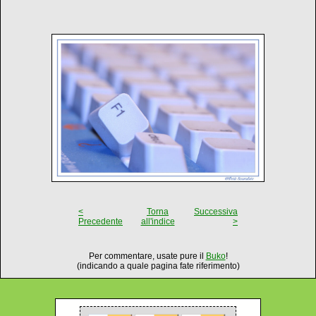
<
Torna
Successiva
Precedente
all'indice
>
Per commentare, usate pure il
Buko
!
(indicando a quale pagina fate riferimento)