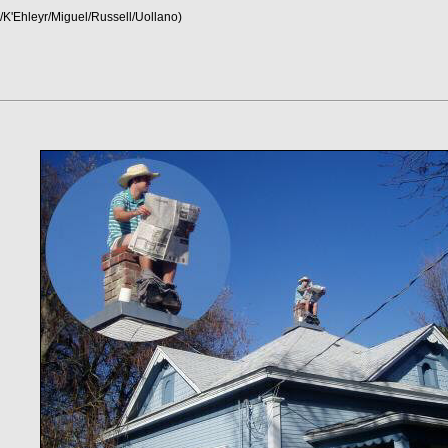
/K'Ehleyr/Miguel/Russell/Uollano)