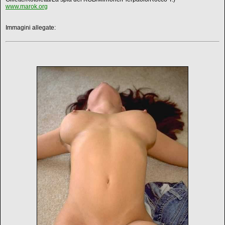
www.marok.org
Immagini allegate: