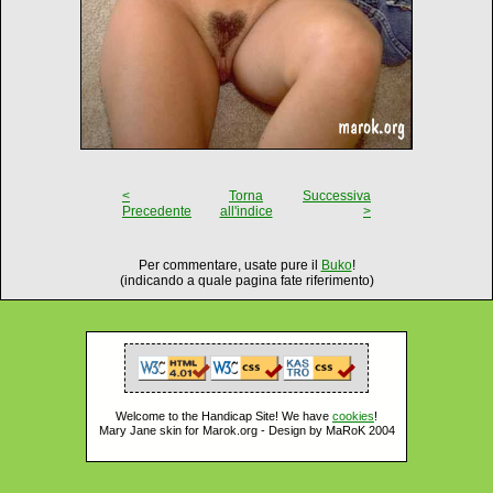
<
Torna
Successiva
Precedente
all'indice
>
Per commentare, usate pure il
Buko
!
(indicando a quale pagina fate riferimento)
Welcome to the Handicap Site! We have
cookies
!
Mary Jane skin for Marok.org - Design by MaRoK 2004