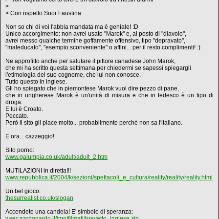
>
> Con rispetto Suor Faustina
Non so chi di voi l'abbia mandata ma è geniale! :D
Unico accorgimento: non avrei usato "Marok" e, al posto di "diavolo",
avrei messo qualche termine goffamente offensivo, tipo "depravato",
"maleducato", "esempio sconveniente" o affini... per il resto complimenti! :)
Ne approfitto anche per salutare il pittore canadese John Marok,
che mi ha scritto questa settimana per chiedermi se sapessi spiegargli
l'etimologia del suo cognome, che lui non conosce.
Tutto questo in inglese.
Gli ho spiegato che in piemontese Marok vuol dire pezzo di pane,
che in ungherese Marok è un'unità di misura e che in tedesco è un tipo di
droga.
E lui è Croato.
Peccato.
Però il sito gli piace molto... probabilmente perché non sa l'italiano.
E ora... cazzeggio!
Sito porno:
www.galumpia.co.uk/adult/adult_2.htm
MUTILAZIONI in diretta!!!
www.repubblica.it/2004/k/sezioni/spettacoli_e_cultura/reality/reality/reality.html
Un bel gioco:
thesurrealist.co.uk/slogan
Accendete una candela! E' simbolo di speranza:
www.nardonardo.it/img/filmati/brevetto_inglese.zip