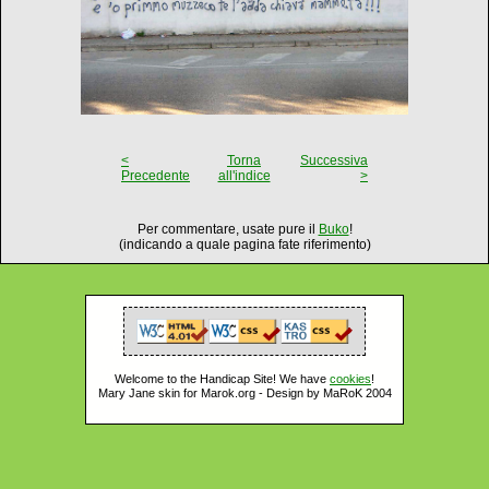
<
Torna
Successiva
Precedente
all'indice
>
Per commentare, usate pure il
Buko
!
(indicando a quale pagina fate riferimento)
Welcome to the Handicap Site! We have
cookies
!
Mary Jane skin for Marok.org - Design by MaRoK 2004