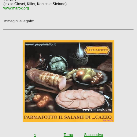
(tnx to Giosef, Killer, Konico e Stefano)
www.marok.org
Immagini allegate:
<
Torna
Successiva