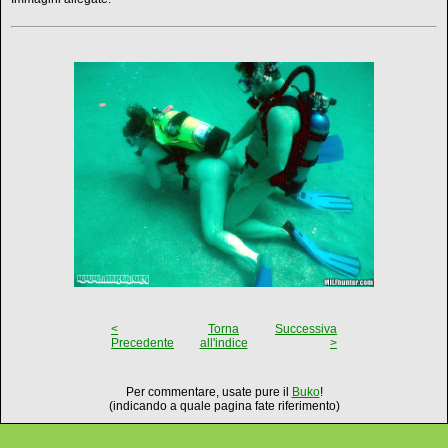
<
Torna
Successiva
Precedente
all'indice
>
Per commentare, usate pure il
Buko
!
(indicando a quale pagina fate riferimento)