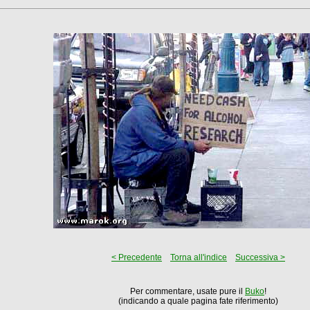
< Precedente
Torna all'indice
Successiva >
Per commentare, usate pure il
Buko
!
(indicando a quale pagina fate riferimento)