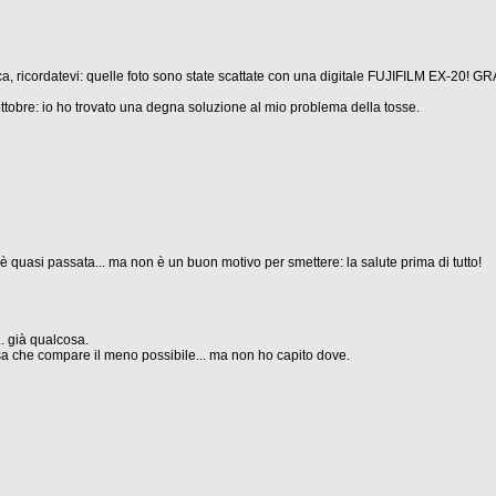
, ricordatevi: quelle foto sono state scattate con una digitale FUJIFILM EX-20! G
ttobre: io ho trovato una degna soluzione al mio problema della tosse.
è quasi passata... ma non è un buon motivo per smettere: la salute prima di tutto!
. già qualcosa.
arsa che compare il meno possibile... ma non ho capito dove.