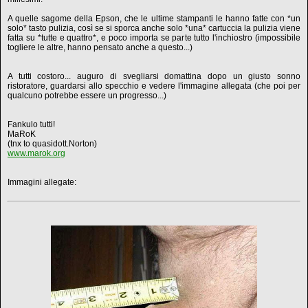
A quelle sagome della Epson, che le ultime stampanti le hanno fatte con *un
solo* tasto pulizia, così se si sporca anche solo *una* cartuccia la pulizia viene
fatta su *tutte e quattro*, e poco importa se parte tutto l'inchiostro (impossibile
togliere le altre, hanno pensato anche a questo...)
A tutti costoro... auguro di svegliarsi domattina dopo un giusto sonno
ristoratore, guardarsi allo specchio e vedere l'immagine allegata (che poi per
qualcuno potrebbe essere un progresso...)
Fankulo tutti!
MaRoK
(tnx to quasidott.Norton)
www.marok.org
Immagini allegate: