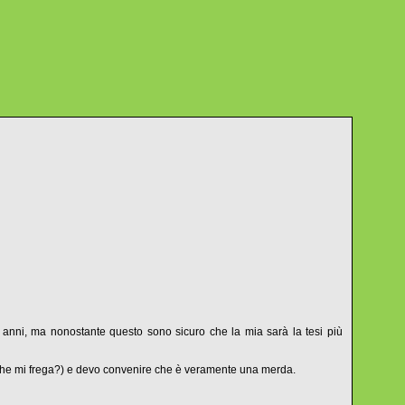
 anni, ma nonostante questo sono sicuro che la mia sarà la tesi più
, che mi frega?) e devo convenire che è veramente una merda.