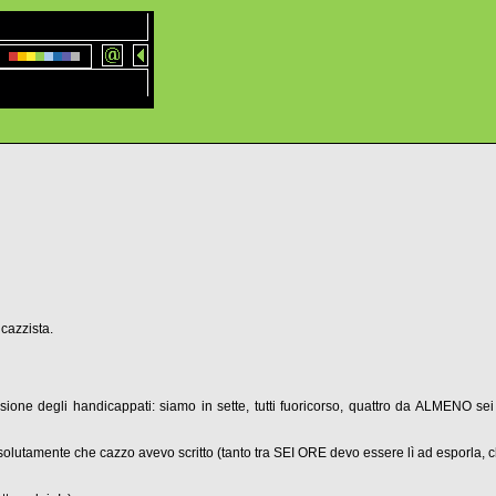
cazzista.
one degli handicappati: siamo in sette, tutti fuoricorso, quattro da ALMENO sei
ssolutamente che cazzo avevo scritto (tanto tra SEI ORE devo essere lì ad esporla