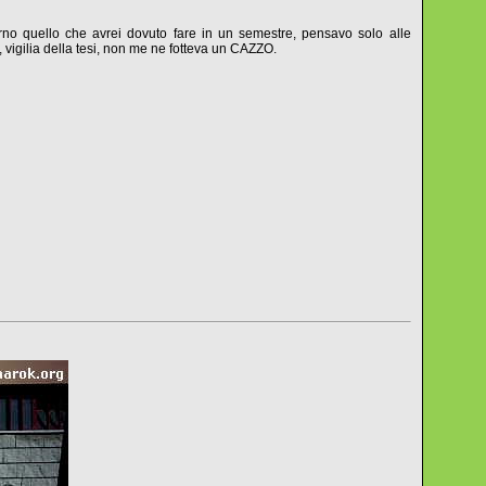
orno quello che avrei dovuto fare in un semestre, pensavo solo alle
, vigilia della tesi, non me ne fotteva un CAZZO.