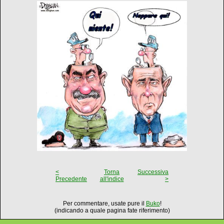
<
Torna
Successiva
Precedente
all'indice
>
Per commentare, usate pure il
Buko
!
(indicando a quale pagina fate riferimento)